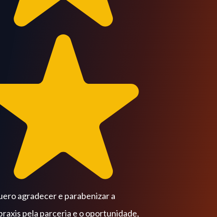
a
unidade,