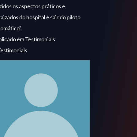
iloto