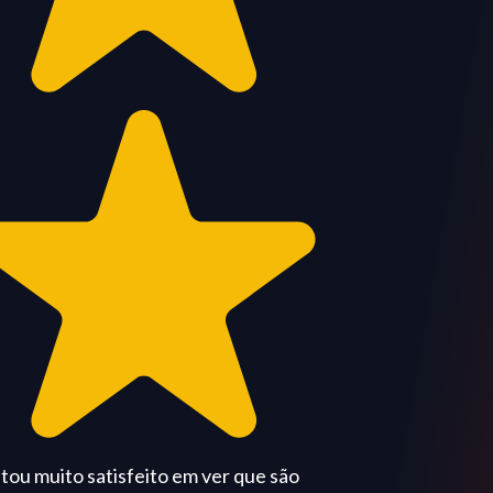
ue são