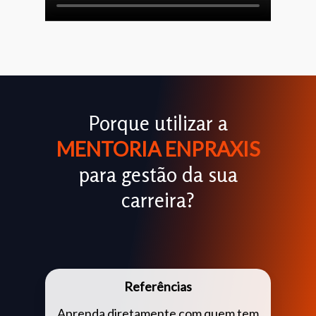
Porque utilizar a
MENTORIA ENPRAXIS
para gestão da sua
carreira?
Referências
Aprenda diretamente com quem tem