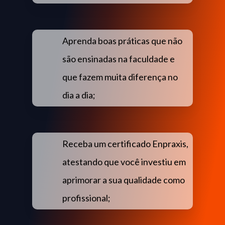
Aprenda boas práticas que não
são ensinadas na faculdade e
que fazem muita diferença no
dia a dia;
Receba um certificado Enpraxis,
atestando que você investiu em
aprimorar a sua qualidade como
profissional;