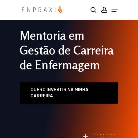
Skip
to
main
Mentoria em
content
Gestão de Carreira
de Enfermagem
QUERO INVESTIR NA MINHA
CARREIRA