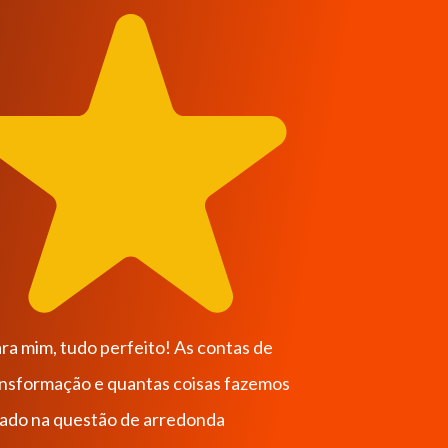
tas de
 fazemos