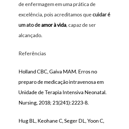
de enfermagem em uma prática de
excelência, pois acreditamos que
cuidar é
um ato de
amor à vida
, capaz de ser
alcançado.
Referências
Holland CBC, Gaíva MAM. Erros no
preparo de medicação intravenosa em
Unidade de Terapia Intensiva Neonatal.
Nursing, 2018; 21(241):2223-8.
Hug BL, Keohane C, Seger DL, Yoon C,