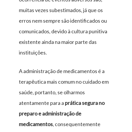
muitas vezes subestimados, já que os
erros nem sempre são identificados ou
comunicados, devido à cultura punitiva
existente ainda na maior parte das
instituições.
A administração de medicamentos é a
terapêutica mais comum no cuidado em
saúde, portanto, se olharmos
atentamente para a
prática segura no
preparo e administração de
medicamentos
, consequentemente