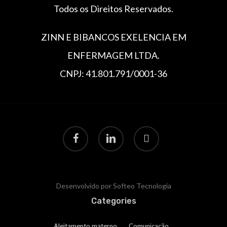
Todos os Direitos Reservados.
ZINN E BIBANCOS EXELENCIA EM
ENFERMAGEM LTDA.
CNPJ: 41.801.791/0001-36
Desenvolvido por Softeo Tecnologia
Categories
Aleitamento materno
Comunicação