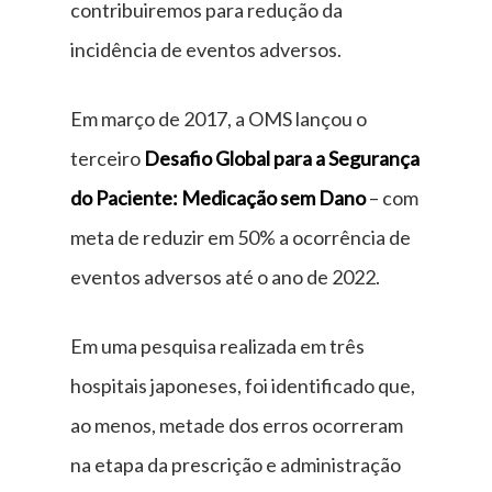
contribuiremos para redução da
incidência de eventos adversos.
Em março de 2017, a OMS lançou o
terceiro
Desafio Global para a Segurança
do Paciente: Medicação sem Dano
– com
meta de reduzir em 50% a ocorrência de
eventos adversos até o ano de 2022.
Em uma pesquisa realizada em três
hospitais japoneses, foi identificado que,
ao menos, metade dos erros ocorreram
na etapa da prescrição e administração