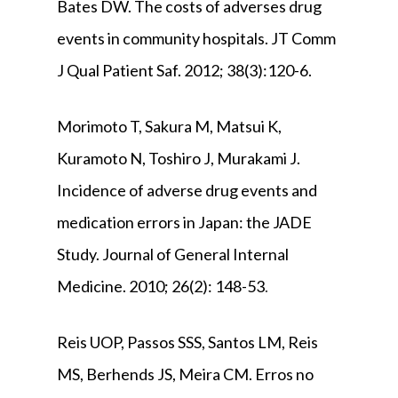
Bates DW. The costs of adverses drug
events in community hospitals. JT Comm
J Qual Patient Saf. 2012; 38(3):120-6.
Morimoto T, Sakura M, Matsui K,
Kuramoto N, Toshiro J, Murakami J.
Incidence of adverse drug events and
medication errors in Japan: the JADE
Study. Journal of General Internal
Medicine. 2010; 26(2): 148-53
.
Reis UOP, Passos SSS, Santos LM, Reis
MS, Berhends JS, Meira CM. Erros no