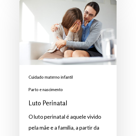
Cuidado materno infantil
Parto e nascimento
Luto Perinatal
O luto perinatal é aquele vivido
pela mãe e a família, a partir da