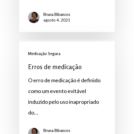
Bruna Bibancos
agosto 4, 2021
Medicação Segura
Erros de medicação
O erro de medicação é definido
como um evento evitável
induzido pelo uso inapropriado
do…
Bruna Bibancos