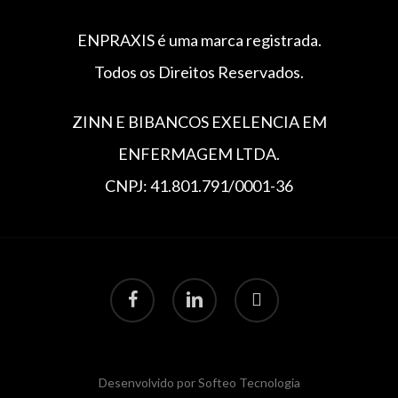
ENPRAXIS é uma marca registrada.
Todos os Direitos Reservados.
ZINN E BIBANCOS EXELENCIA EM
ENFERMAGEM LTDA.
CNPJ: 41.801.791/0001-36
Desenvolvido por Softeo Tecnologia