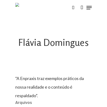
Skip
to
main
content
Flávia Domingues
“A Enpraxis traz exemplos práticos da
nossa realidade e o conteúdo é
respaldado”.
Arquivos