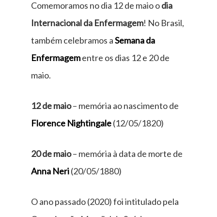
Comemoramos no dia 12 de maio o
dia
Internacional da Enfermagem
! No Brasil,
também celebramos a
Semana da
Enfermagem
entre os dias 12 e 20 de
maio.
12 de maio
– memória ao nascimento de
Florence Nightingale
(12/05/1820)
20 de maio
– memória à data de morte de
Anna Neri
(20/05/1880)
O ano passado (2020) foi intitulado pela