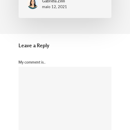
Gabriela Zinn
maio 12, 2021
Leave a Reply
My comment is..