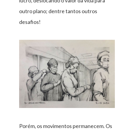
lucro, deslocando o valor da vida para
outro plano; dentre tantos outros
desafios!
Porém, os movimentos permanecem. Os