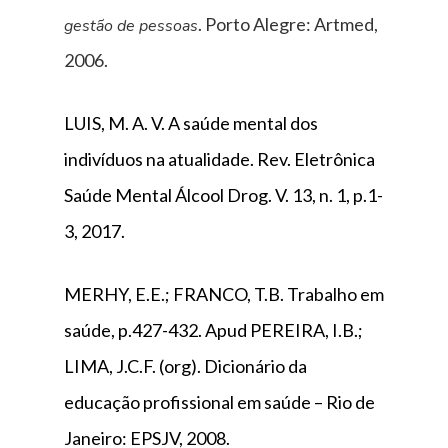
. Porto Alegre: Artmed,
gestão de pessoas
2006.
LUIS, M. A. V. A saúde mental dos
indivíduos na atualidade. Rev. Eletrônica
Saúde Mental Álcool Drog. V. 13, n. 1, p.1-
3, 2017.
MERHY, E.E.; FRANCO, T.B. Trabalho em
saúde, p.427-432. Apud PEREIRA, I.B.;
LIMA, J.C.F. (org). Dicionário da
educação profissional em saúde – Rio de
Janeiro: EPSJV, 2008.