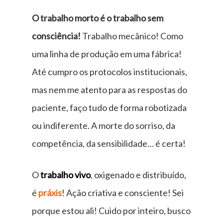
O trabalho morto é o trabalho sem
consciência!
Trabalho mecânico! Como
uma linha de produção em uma fábrica!
Até cumpro os protocolos institucionais,
mas nem me atento para as respostas do
paciente, faço tudo de forma robotizada
ou indiferente. A morte do sorriso, da
competência, da sensibilidade… é certa!
O
trabalho vivo
, oxigenado e distribuído,
é
práxis
! Ação criativa e consciente! Sei
porque estou ali! Cuido por inteiro, busco