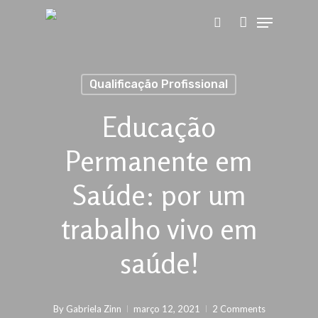
Skip
to
main
Qualificação Profissional
content
Educação
Permanente em
Saúde: por um
trabalho vivo em
saúde!
By
Gabriela Zinn
março 12, 2021
2 Comments