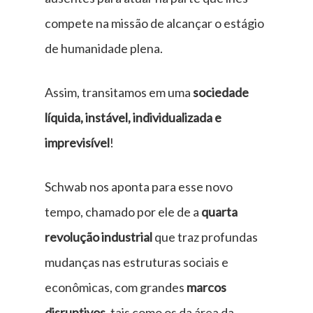
compete na missão de alcançar o estágio
de humanidade plena.
Assim, transitamos em uma
sociedade
líquida, instável, individualizada e
imprevisível
!
Schwab nos aponta para esse novo
tempo, chamado por ele de a
quarta
revolução industrial
que traz profundas
mudanças nas estruturas sociais e
econômicas, com grandes
marcos
disruptivos
, tais como os da área da