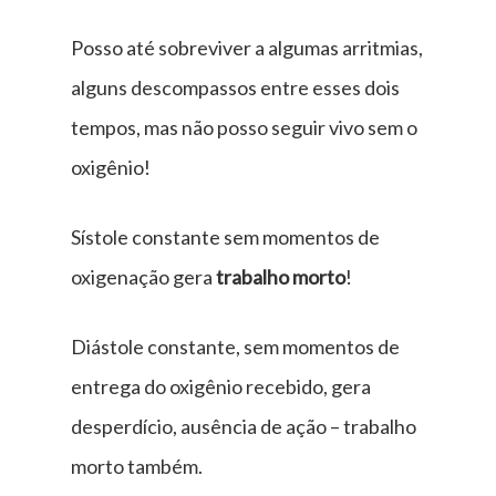
Posso até sobreviver a algumas arritmias,
alguns descompassos entre esses dois
tempos, mas não posso seguir vivo sem o
oxigênio!
Sístole constante sem momentos de
oxigenação gera
trabalho morto
!
Diástole constante, sem momentos de
entrega do oxigênio recebido, gera
desperdício, ausência de ação – trabalho
morto também.