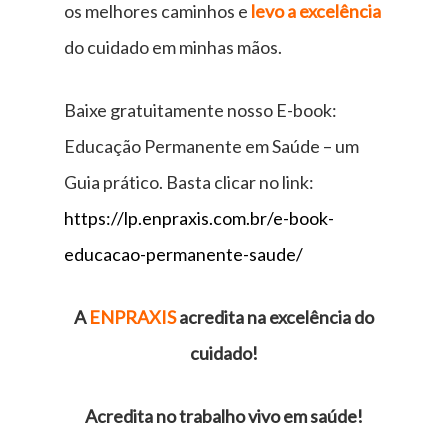
os melhores caminhos e
levo a excelência
do cuidado em minhas mãos.
Baixe gratuitamente nosso E-book:
Educação Permanente em Saúde – um
Guia prático. Basta clicar no link:
https://lp.enpraxis.com.br/e-book-
educacao-permanente-saude/
A
ENPRAXIS
acredita na excelência do
cuidado!
Acredita no trabalho vivo em saúde!