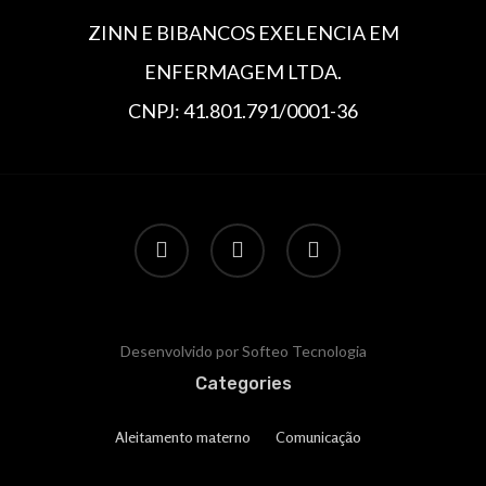
ZINN E BIBANCOS EXELENCIA EM
ENFERMAGEM LTDA.
CNPJ: 41.801.791/0001-36
Desenvolvido por Softeo Tecnologia
Categories
Aleitamento materno
Comunicação